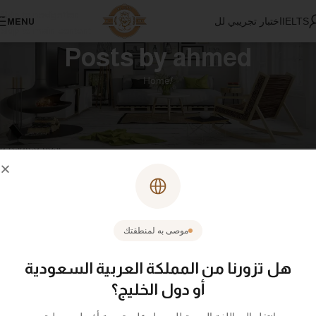
Skip to navigation
اختبار تجريبي للIELTS
MENU
Skip to main content
Posts by
ahmed
Home
/
Nothing Found
Apologies, but no results were found. Perhaps searching will help find
a related post.
موصى به لمنطقتك
هل تزورنا من المملكة العربية السعودية
أو دول الخليج؟